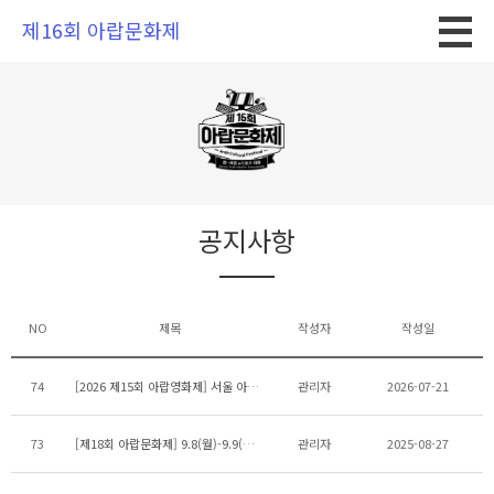
제16회 아랍문화제
공지사항
NO
제목
작성자
작성일
74
[2026 제15회 아랍영화제] 서울 아트하우스 모모 상영 자원활동가 모집
관리자
2026-07-21
73
[제18회 아랍문화제] 9.8(월)-9.9(화) 광화문광장에서 살람서울 페스티벌 개최 안내
관리자
2025-08-27