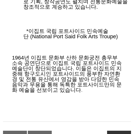
로 기획
,
창작공연도 펼치며 전통문화예술을
창조적으로 계승하고 있습니다
.
*
이집트 국립 포트사이드 민속예술
단
(National Port Said Folk Arts Troupe)
1964
년 이집트 문화부 산하 문화궁전 총무부
소속 공연단으로 이집트 국립 포트사이드 민속
예술단이 창단되었습니다
.
이들은 이집트의 지
중해 항구도시인 포트사이드의 풍부한 자연환
경 및 전통 유산에서 영감을 받아 다양한 민속
음악과 무용을 통해 독특한 포트사이드만의 문
화 예술을 선보이고 있습니다
.