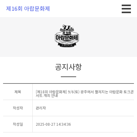
제16회 아랍문화제
공지사항
제목
[제18회 아랍문화제] 9/6(토) 광주에서 펼쳐지는 아랍문화 토크콘
서트 개최 안내
작성자
관리자
작성일
2025-08-27 14:34:36